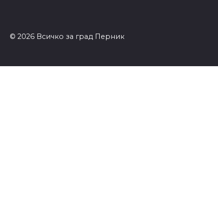
© 2026 Всичко за град Перник