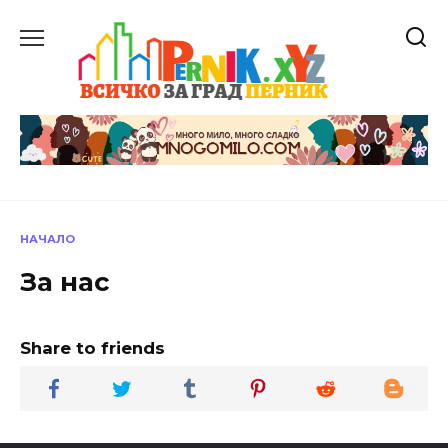
Skip
to
content
НАЧАЛО
За нас
Share to friends